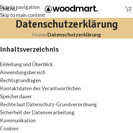
Skip to navigation
MENU
Skip to main content
Datenschutzerklärung
Home
/
Datenschutzerklärung
Inhaltsverzeichnis
Einleitung und Überblick
Anwendungsbereich
Rechtsgrundlagen
Kontaktdaten des Verantwortlichen
Speicherdauer
Rechte laut Datenschutz-Grundverordnung
Sicherheit der Datenverarbeitung
Kommunikation
Cookies