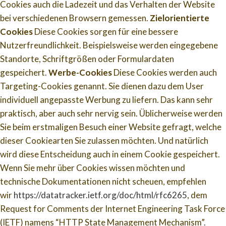
Cookies auch die Ladezeit und das Verhalten der Website
bei verschiedenen Browsern gemessen.
Zielorientierte
Cookies
Diese Cookies sorgen für eine bessere
Nutzerfreundlichkeit. Beispielsweise werden eingegebene
Standorte, Schriftgrößen oder Formulardaten
gespeichert.
Werbe-Cookies
Diese Cookies werden auch
Targeting-Cookies genannt. Sie dienen dazu dem User
individuell angepasste Werbung zu liefern. Das kann sehr
praktisch, aber auch sehr nervig sein. Üblicherweise werden
Sie beim erstmaligen Besuch einer Website gefragt, welche
dieser Cookiearten Sie zulassen möchten. Und natürlich
wird diese Entscheidung auch in einem Cookie gespeichert.
Wenn Sie mehr über Cookies wissen möchten und
technische Dokumentationen nicht scheuen, empfehlen
wir
https://datatracker.ietf.org/doc/html/rfc6265
, dem
Request for Comments der Internet Engineering Task Force
(IETF) namens “HTTP State Management Mechanism”.