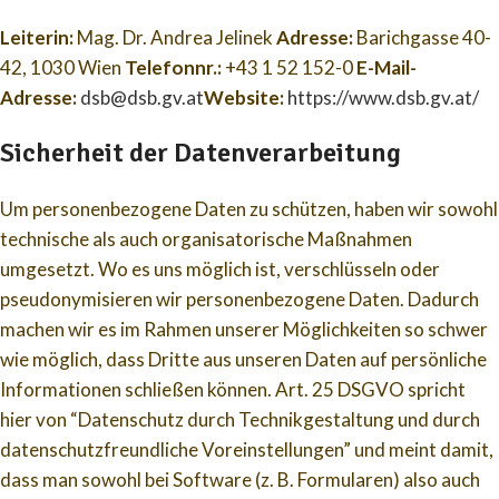
Leiterin:
Mag. Dr. Andrea Jelinek
Adresse:
Barichgasse 40-
42, 1030 Wien
Telefonnr.:
+43 1 52 152-0
E-Mail-
Adresse:
dsb@dsb.gv.at
Website:
https://www.dsb.gv.at/
Sicherheit der Datenverarbeitung
Um personenbezogene Daten zu schützen, haben wir sowohl
technische als auch organisatorische Maßnahmen
umgesetzt. Wo es uns möglich ist, verschlüsseln oder
pseudonymisieren wir personenbezogene Daten. Dadurch
machen wir es im Rahmen unserer Möglichkeiten so schwer
wie möglich, dass Dritte aus unseren Daten auf persönliche
Informationen schließen können. Art. 25 DSGVO spricht
hier von “Datenschutz durch Technikgestaltung und durch
datenschutzfreundliche Voreinstellungen” und meint damit,
dass man sowohl bei Software (z. B. Formularen) also auch