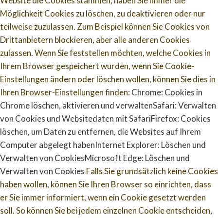
Website die Cookies stammen, haben Sie immer die
Möglichkeit Cookies zu löschen, zu deaktivieren oder nur
teilweise zuzulassen. Zum Beispiel können Sie Cookies von
Drittanbietern blockieren, aber alle anderen Cookies
zulassen. Wenn Sie feststellen möchten, welche Cookies in
Ihrem Browser gespeichert wurden, wenn Sie Cookie-
Einstellungen ändern oder löschen wollen, können Sie dies in
Ihren Browser-Einstellungen finden:
Chrome: Cookies in
Chrome löschen, aktivieren und verwalten
Safari: Verwalten
von Cookies und Websitedaten mit Safari
Firefox: Cookies
löschen, um Daten zu entfernen, die Websites auf Ihrem
Computer abgelegt haben
Internet Explorer: Löschen und
Verwalten von Cookies
Microsoft Edge: Löschen und
Verwalten von Cookies
Falls Sie grundsätzlich keine Cookies
haben wollen, können Sie Ihren Browser so einrichten, dass
er Sie immer informiert, wenn ein Cookie gesetzt werden
soll. So können Sie bei jedem einzelnen Cookie entscheiden,