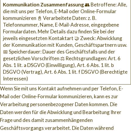
Kommunikation Zusammenfassung
👥 Betroffene: Alle,
die mit uns per Telefon, E-Mail oder Online-Formular
kommunizieren 📓 Verarbeitete Daten: z. B.
Telefonnummer, Name, E-Mail-Adresse, eingegebene
Formulardaten. Mehr Details dazu finden Sie bei der
jeweils eingesetzten Kontaktart 🤝 Zweck: Abwicklung
der Kommunikation mit Kunden, Geschäftspartnern usw.
📅 Speicherdauer: Dauer des Geschäftsfalls und der
gesetzlichen Vorschriften ⚖️ Rechtsgrundlagen: Art. 6
Abs. 1 lit. a DSGVO (Einwilligung), Art. 6 Abs. 1 lit. b
DSGVO (Vertrag), Art. 6 Abs. 1 lit. f DSGVO (Berechtigte
Interessen)
Wenn Sie mit uns Kontakt aufnehmen und per Telefon, E-
Mail oder Online-Formular kommunizieren, kann es zur
Verarbeitung personenbezogener Daten kommen. Die
Daten werden für die Abwicklung und Bearbeitung Ihrer
Frage und des damit zusammenhängenden
Geschäftsvorgangs verarbeitet. Die Daten während