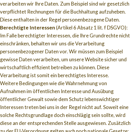
verarbeiten wir Ihre Daten. Zum Beispiel sind wir gesetzlich
verpflichtet Rechnungen für die Buchhaltung aufzuheben.
Diese enthalten in der Regel personenbezogene Daten.
Berechtigte Interessen
(Artikel 6 Absatz 1 lit. f DSGVO):
Im Falle berechtigter Interessen, die Ihre Grundrechte nicht
einschränken, behalten wir uns die Verarbeitung
personenbezogener Daten vor. Wir müssen zum Beispiel
gewisse Daten verarbeiten, um unsere Website sicher und
wirtschaftlich effizient betreiben zu können. Diese
Verarbeitung ist somit ein berechtigtes Interesse.
Weitere Bedingungen wie die Wahrnehmung von
Aufnahmen im öffentlichen Interesse und Ausübung
öffentlicher Gewalt sowie dem Schutz lebenswichtiger
Interessen treten bei uns in der Regel nicht auf. Soweit eine
solche Rechtsgrundlage doch einschlägig sein sollte, wird
diese an der entsprechenden Stelle ausgewiesen. Zusätzlich
zu der EU-Verordnung gelten auch noch nationale Gesetze: