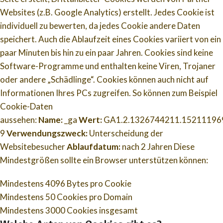
Websites (z.B. Google Analytics) erstellt. Jedes Cookie ist
individuell zu bewerten, da jedes Cookie andere Daten
speichert. Auch die Ablaufzeit eines Cookies variiert von ein
paar Minuten bis hin zu ein paar Jahren. Cookies sind keine
Software-Programme und enthalten keine Viren, Trojaner
oder andere „Schädlinge“. Cookies können auch nicht auf
Informationen Ihres PCs zugreifen. So können zum Beispiel
Cookie-Daten
aussehen:
Name:
_ga
Wert:
GA1.2.1326744211.15211196
9
Verwendungszweck:
Unterscheidung der
Websitebesucher
Ablaufdatum:
nach 2 Jahren Diese
Mindestgrößen sollte ein Browser unterstützen können:
Mindestens 4096 Bytes pro Cookie
Mindestens 50 Cookies pro Domain
Mindestens 3000 Cookies insgesamt