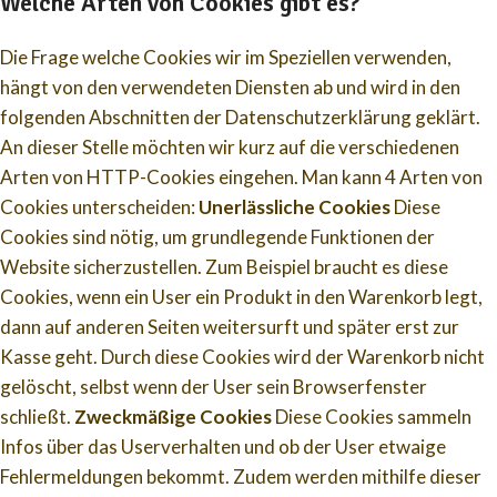
Welche Arten von Cookies gibt es?
Die Frage welche Cookies wir im Speziellen verwenden,
hängt von den verwendeten Diensten ab und wird in den
folgenden Abschnitten der Datenschutzerklärung geklärt.
An dieser Stelle möchten wir kurz auf die verschiedenen
Arten von HTTP-Cookies eingehen. Man kann 4 Arten von
Cookies unterscheiden:
Unerlässliche Cookies
Diese
Cookies sind nötig, um grundlegende Funktionen der
Website sicherzustellen. Zum Beispiel braucht es diese
Cookies, wenn ein User ein Produkt in den Warenkorb legt,
dann auf anderen Seiten weitersurft und später erst zur
Kasse geht. Durch diese Cookies wird der Warenkorb nicht
gelöscht, selbst wenn der User sein Browserfenster
schließt.
Zweckmäßige Cookies
Diese Cookies sammeln
Infos über das Userverhalten und ob der User etwaige
Fehlermeldungen bekommt. Zudem werden mithilfe dieser