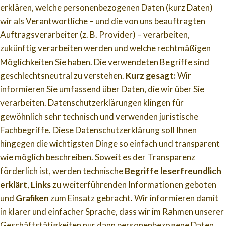
erklären, welche personenbezogenen Daten (kurz Daten)
wir als Verantwortliche – und die von uns beauftragten
Auftragsverarbeiter (z. B. Provider) – verarbeiten,
zukünftig verarbeiten werden und welche rechtmäßigen
Möglichkeiten Sie haben. Die verwendeten Begriffe sind
geschlechtsneutral zu verstehen.
Kurz gesagt:
Wir
informieren Sie umfassend über Daten, die wir über Sie
verarbeiten. Datenschutzerklärungen klingen für
gewöhnlich sehr technisch und verwenden juristische
Fachbegriffe. Diese Datenschutzerklärung soll Ihnen
hingegen die wichtigsten Dinge so einfach und transparent
wie möglich beschreiben. Soweit es der Transparenz
förderlich ist, werden technische
Begriffe leserfreundlich
erklärt
,
Links
zu weiterführenden Informationen geboten
und
Grafiken
zum Einsatz gebracht. Wir informieren damit
in klarer und einfacher Sprache, dass wir im Rahmen unserer
Geschäftstätigkeiten nur dann personenbezogene Daten