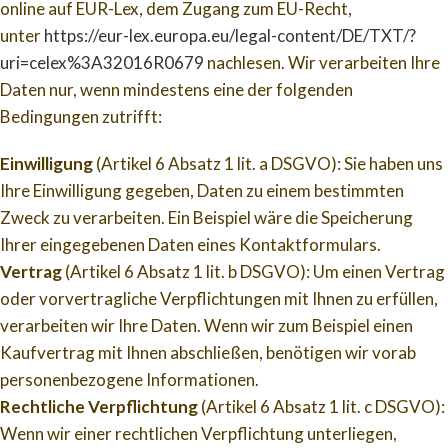
online auf EUR-Lex, dem Zugang zum EU-Recht,
unter
https://eur-lex.europa.eu/legal-content/DE/TXT/?
uri=celex%3A32016R0679
nachlesen. Wir verarbeiten Ihre
Daten nur, wenn mindestens eine der folgenden
Bedingungen zutrifft:
Einwilligung
(Artikel 6 Absatz 1 lit. a DSGVO): Sie haben uns
Ihre Einwilligung gegeben, Daten zu einem bestimmten
Zweck zu verarbeiten. Ein Beispiel wäre die Speicherung
Ihrer eingegebenen Daten eines Kontaktformulars.
Vertrag
(Artikel 6 Absatz 1 lit. b DSGVO): Um einen Vertrag
oder vorvertragliche Verpflichtungen mit Ihnen zu erfüllen,
verarbeiten wir Ihre Daten. Wenn wir zum Beispiel einen
Kaufvertrag mit Ihnen abschließen, benötigen wir vorab
personenbezogene Informationen.
Rechtliche Verpflichtung
(Artikel 6 Absatz 1 lit. c DSGVO):
Wenn wir einer rechtlichen Verpflichtung unterliegen,